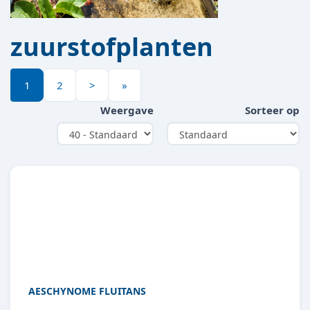
zuurstofplanten
1
2
>
»
Weergave
Sorteer op
AESCHYNOME FLUITANS