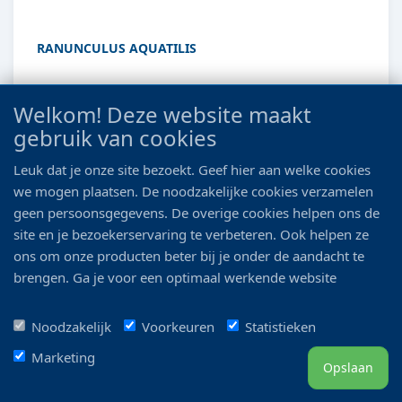
RANUNCULUS AQUATILIS
zie code op etiket
Welkom! Deze website maakt
gebruik van cookies
Details
Leuk dat je onze site bezoekt. Geef hier aan welke cookies
we mogen plaatsen. De noodzakelijke cookies verzamelen
geen persoonsgegevens. De overige cookies helpen ons de
site en je bezoekerservaring te verbeteren. Ook helpen ze
ons om onze producten beter bij je onder de aandacht te
brengen. Ga je voor een optimaal werkende website
inclusief alle voordelen? Vink dan alle vakjes aan!
Noodzakelijk
Voorkeuren
Statistieken
Marketing
Opslaan