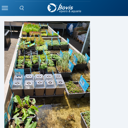
Zoeken
BEPLANTING
Menu