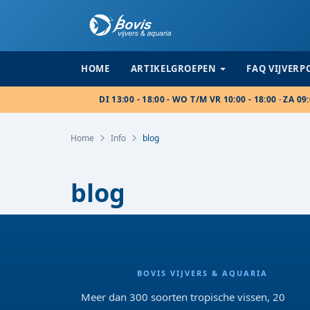
HOME
ARTIKELGROEPEN
FAQ VIJVER
DI 13:00 - 18:00 - WO T/M VR 10:00 - 18:00 · ZA 09:
Home
Info
blog
blog
BOVIS VIJVERS & AQUARIA
Meer dan 300 soorten tropische vissen, 20