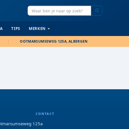
Zoeken
IA
TIPS
MERKEN
OOTMARSUMSEWEG 125A, ALBERGEN
CONTACT
tmarsumseweg 125a