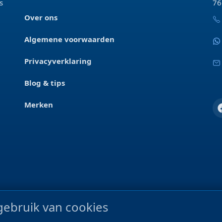
s
76
Over ons
Algemene voorwaarden
Privacyverklaring
Blog & tips
Merken
ebruik van cookies