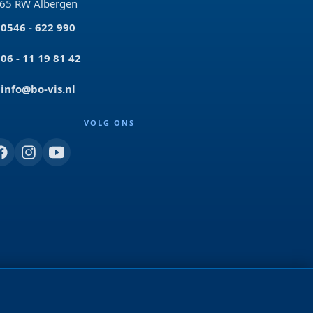
65 RW Albergen
0546 - 622 990
06 - 11 19 81 42
info@bo-vis.nl
VOLG ONS