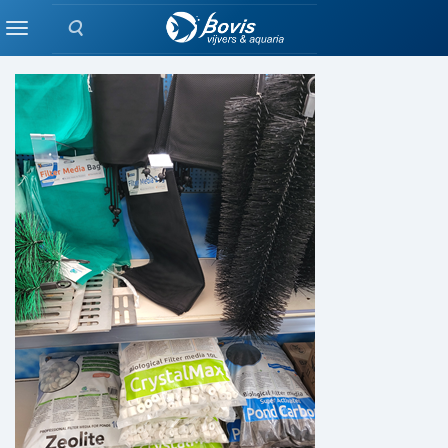
Zoeken
FILTERS
Menu