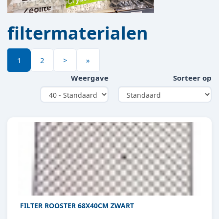
filtermaterialen
1
2
>
»
Weergave
Sorteer op
FILTER ROOSTER 68X40CM ZWART