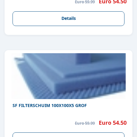
Euro 54.50
Euro 59.99
Details
SF FILTERSCHUIM 100X100X5 GROF
Euro 54.50
Euro 59.99