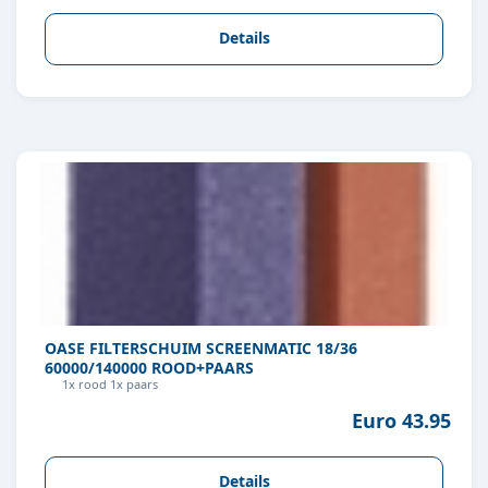
Details
OASE FILTERSCHUIM SCREENMATIC 18/36
60000/140000 ROOD+PAARS
1x rood 1x paars
Euro 43.95
Details