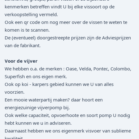
kenmerken betreffen vindt U bij elke vissoort op de
verkoopstelling vermeld.
Ook een qr code om nog meer over de vissen te weten te
komen is te scannen.
De (eventueel) doorgestreepte prijzen zijn de Adviesprijzen
van de fabrikant.
Voor de vijver
We hebben o.a. de merken : Oase, Velda, Pontec, Colombo,
Superfish en ons eigen merk.
Ook op koi - karpers gebied kunnen we U van alles
voorzien.
Een mooie waterpartij maken? daar hoort een
energiezuinige vijverpomp bij.
Ook welke capaciteit, opvoerhoote en soort pomp U nodig
hebt kunnen we u in adviseren.
Daarnaast hebben we ons eigenmerk visvoer van sublieme
kwaliteit.