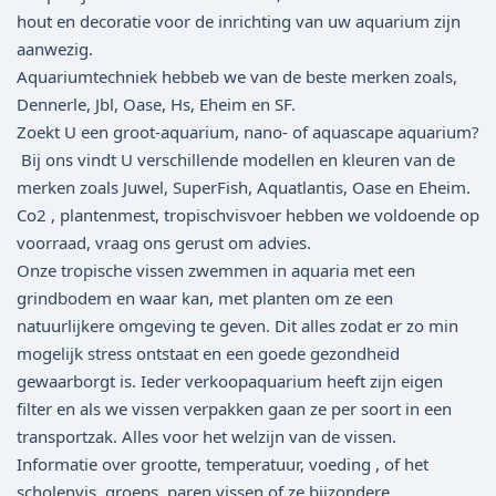
hout en decoratie voor de inrichting van uw aquarium zijn
aanwezig.
Aquariumtechniek hebbeb we van de beste merken zoals,
Dennerle, Jbl, Oase, Hs, Eheim en SF.
Zoekt U een groot-aquarium, nano- of aquascape aquarium?
Bij ons vindt U verschillende modellen en kleuren van de
merken zoals Juwel, SuperFish, Aquatlantis, Oase en Eheim.
Co2 , plantenmest, tropischvisvoer hebben we voldoende op
voorraad, vraag ons gerust om advies.
Onze tropische vissen zwemmen in aquaria met een
grindbodem en waar kan, met planten om ze een
natuurlijkere omgeving te geven. Dit alles zodat er zo min
mogelijk stress ontstaat en een goede gezondheid
gewaarborgt is. Ieder verkoopaquarium heeft zijn eigen
filter en als we vissen verpakken gaan ze per soort in een
transportzak. Alles voor het welzijn van de vissen.
Informatie over grootte, temperatuur, voeding , of het
scholenvis, groeps, paren vissen of ze bijzondere