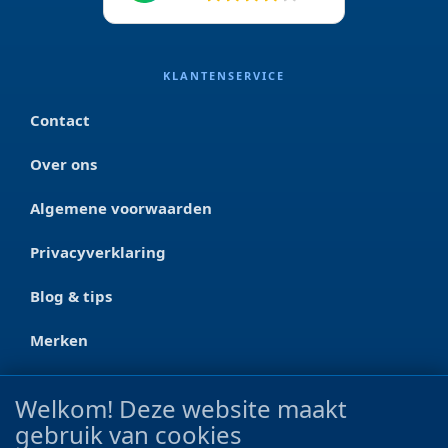
KLANTENSERVICE
Contact
Over ons
Algemene voorwaarden
Privacyverklaring
Blog & tips
Merken
CONTACT
Welkom! Deze website maakt
gebruik van cookies
Ootmarsumseweg 125a