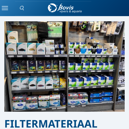
Zoeken
AQUARIUM AFDELING
Menu
FILTERMATERIAAL