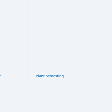
r
Plant bemesting