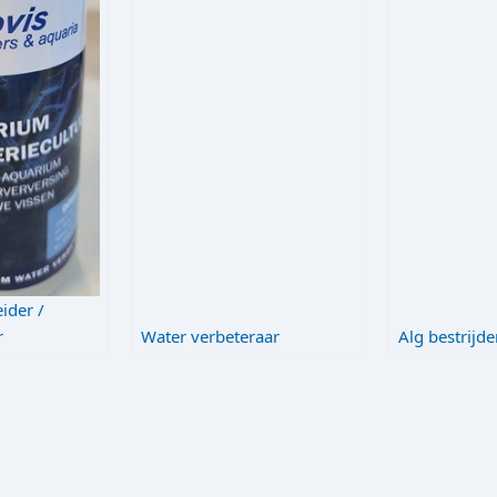
ider /
r
Water verbeteraar
Alg bestrijde