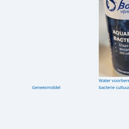
Water voorbere
Geneesmiddel
bacterie cultuu