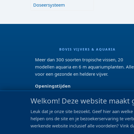
Doseersysteem
BOVIS VIJVERS & AQUARIA
Meer dan 300 soorten tropische vissen, 20
modellen aquaria en 6 m aquariumplanten. Alle
voor een gezonde en heldere vijver.
Openingstijden
Di 13:00 - 18:00 Wo-Vr: 10:00 - 18:00
Welkom! Deze website maakt g
Za: 09:00 - 17:00
Zo: gesloten>
Leuk dat je onze site bezoekt. Geef hier aan wel
helpen ons de site en je bezoekerservaring te ver
REVIEWS
werkende website inclusief alle voordelen? Vink da