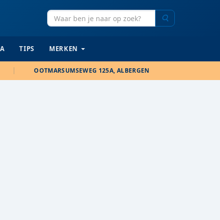
Zoeken
IA
TIPS
MERKEN
OOTMARSUMSEWEG 125A, ALBERGEN