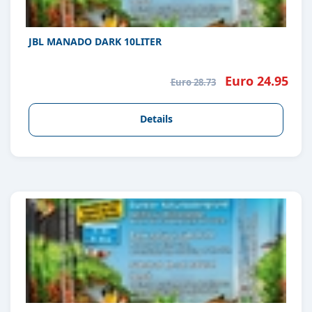
JBL MANADO DARK 10LITER
Euro 24.95
Euro 28.73
Details