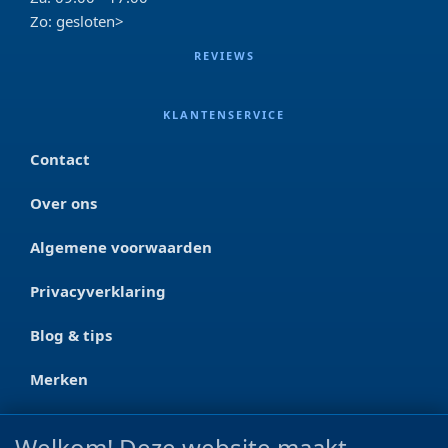
Zo: gesloten>
REVIEWS
KLANTENSERVICE
Contact
Over ons
Algemene voorwaarden
Privacyverklaring
Blog & tips
Merken
CONTACT
Welkom! Deze website maakt