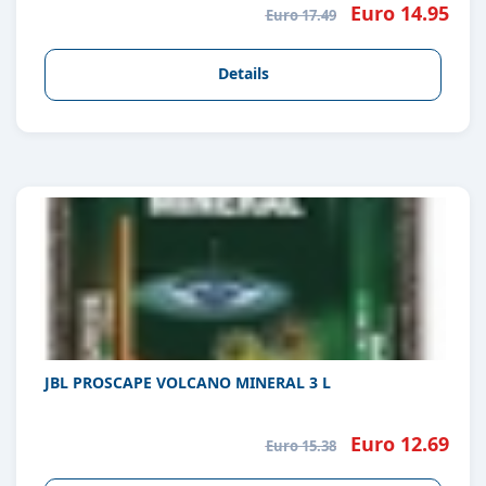
Euro 14.95
Euro 17.49
Details
JBL PROSCAPE VOLCANO MINERAL 3 L
Euro 12.69
Euro 15.38