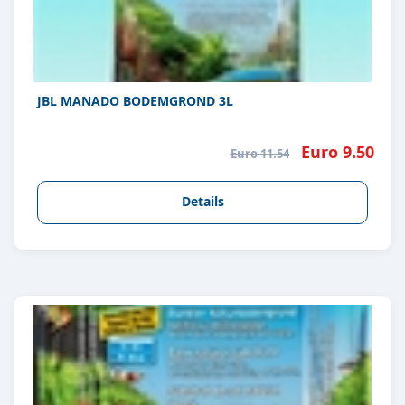
JBL MANADO BODEMGROND 3L
Euro 9.50
Euro 11.54
Details