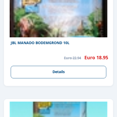
JBL MANADO BODEMGROND 10L
Euro 18.95
Euro 22.94
Details