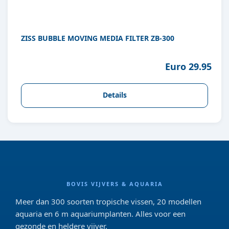
ZISS BUBBLE MOVING MEDIA FILTER ZB-300
Euro 29.95
Details
BOVIS VIJVERS & AQUARIA
Meer dan 300 soorten tropische vissen, 20 modellen
aquaria en 6 m aquariumplanten. Alles voor een
gezonde en heldere vijver.