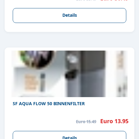
Details
SF AQUA FLOW 50 BINNENFILTER
Euro 13.95
Euro 15.49
Details