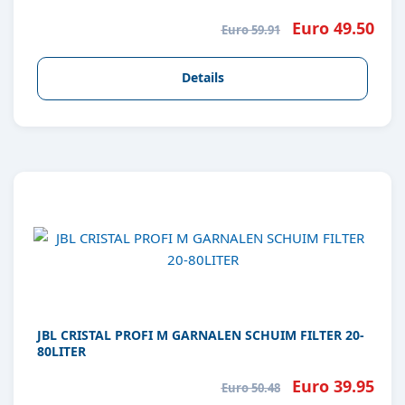
Euro 49.50
Euro 59.91
Details
JBL CRISTAL PROFI M GARNALEN SCHUIM FILTER 20-
80LITER
Euro 39.95
Euro 50.48