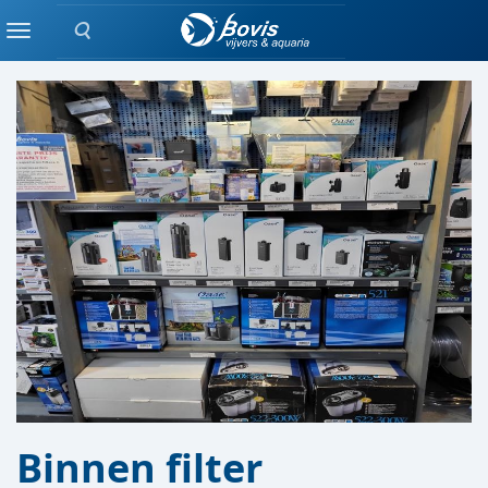
Zoeken
FILTER / POMP
Menu
Binnen filter