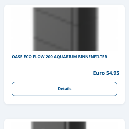
OASE ECO FLOW 200 AQUARIUM BINNENFILTER
Euro 54.95
Details