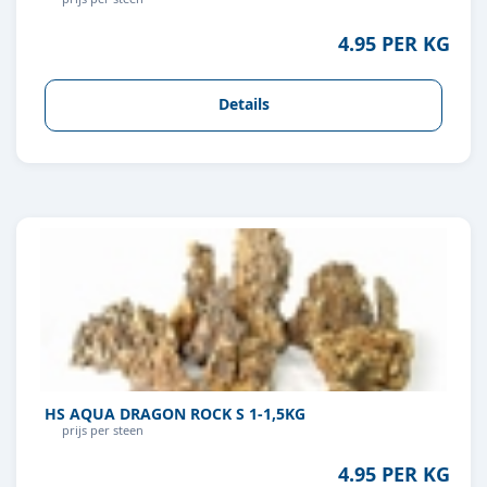
4.95 PER KG
Details
HS AQUA DRAGON ROCK S 1-1,5KG
prijs per steen
4.95 PER KG