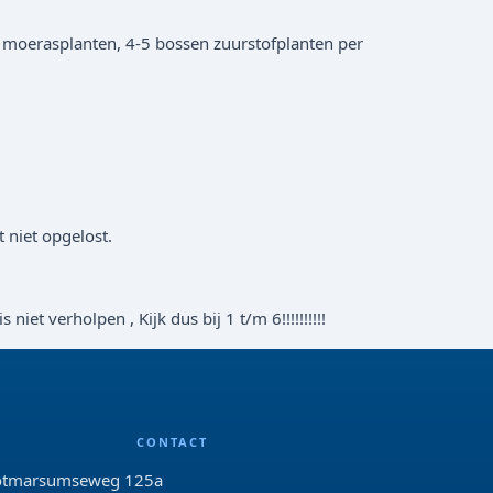
 moerasplanten, 4-5 bossen zuurstofplanten per
t niet opgelost.
t verholpen , Kijk dus bij 1 t/m 6!!!!!!!!!!
CONTACT
tmarsumseweg 125a