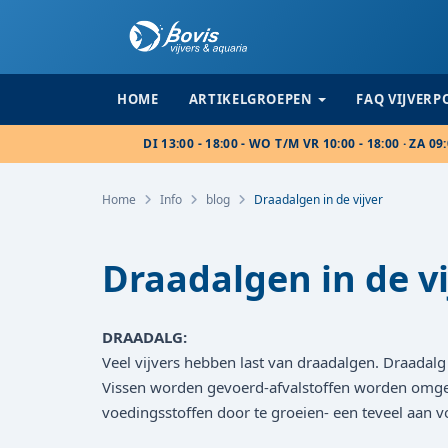
HOME
ARTIKELGROEPEN
FAQ VIJVER
DI 13:00 - 18:00 - WO T/M VR 10:00 - 18:00 · ZA 09:
Home
Info
blog
Draadalgen in de vijver
Draadalgen in de vi
DRAADALG:
Veel vijvers hebben last van draadalgen. Draadalg 
Vissen worden gevoerd-afvalstoffen worden omgezet
voedingsstoffen door te groeien- een teveel aan 