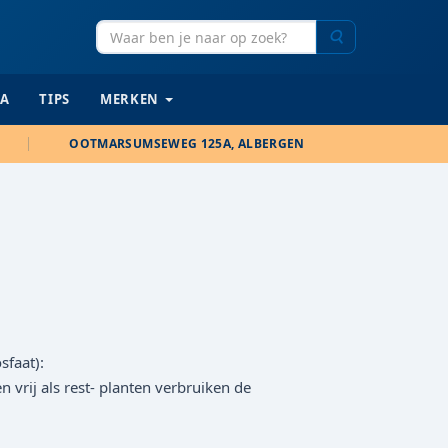
Zoeken
IA
TIPS
MERKEN
OOTMARSUMSEWEG 125A, ALBERGEN
sfaat):
vrij als rest- planten verbruiken de