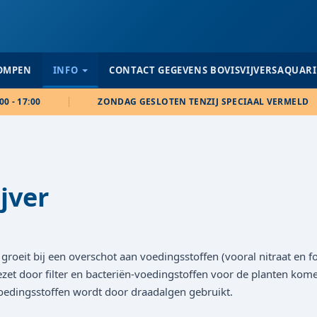
POMPEN
INFO
CONTACT GEGEVENS BOVISVIJVERSAQUAR
00 - 17:00
ZONDAG GESLOTEN TENZIJ SPECIAAL VERMELD
jver
groeit bij een overschot aan voedingsstoffen (vooral nitraat en fo
 door filter en bacteriën-voedingstoffen voor de planten komen 
voedingsstoffen wordt door draadalgen gebruikt.