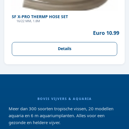
SF X-PRO THERMP HOSE SET
16/22 MM, 1.8M
Euro 10.99
Details
BOVIS VIJVERS & AQUARIA
Meer dan 300 soorten tropische vissen, 20 modellen
aquaria en 6 m aquariumplanten. Alles voor een
gezonde en heldere vijver.