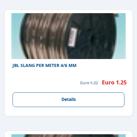
JBL SLANG PER METER 4/6 MM
Euro 1.25
Euro 1.32
Details