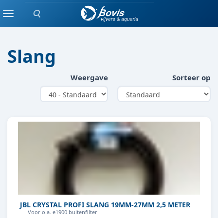
Zoeken
FILTER / POMP
Menu
Slang
Weergave
Sorteer op
JBL CRYSTAL PROFI SLANG 19MM-27MM 2,5 METER
Voor o.a. e1900 buitenfilter