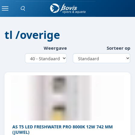
Zoeken
VERLICHTING
Menu
tl /overige
Weergave
Sorteer op
AS T5 LED FRESHWATER PRO 8000K 12W 742 MM
(JUWEL)