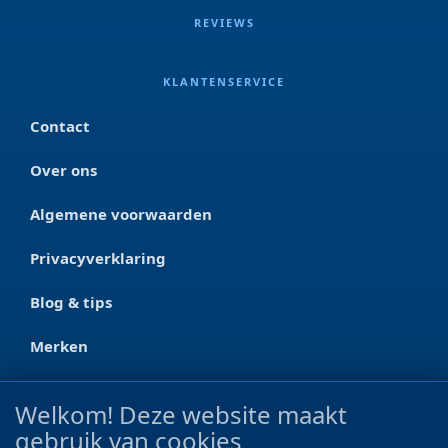
REVIEWS
KLANTENSERVICE
Contact
Over ons
Algemene voorwaarden
Privacyverklaring
Blog & tips
Merken
CONTACT
Welkom! Deze website maakt
gebruik van cookies
Ootmarsumseweg 125a