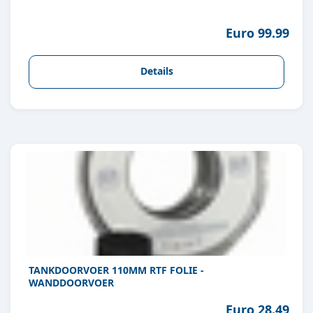
Euro 99.99
Details
TANKDOORVOER 110MM RTF FOLIE -
WANDDOORVOER
Euro 28.49