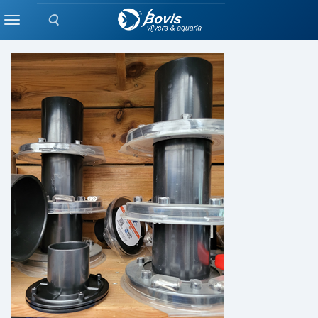
Zoeken
AANSLUITMATERIALEN
Menu