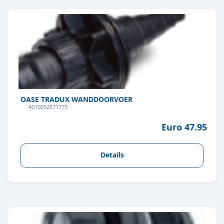
OASE TRADUX WANDDOORVOER
4010052571775
Euro 47.95
Details