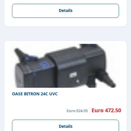
Details
OASE BITRON 24C UVC
Euro 472.50
Euro 524.95
Details