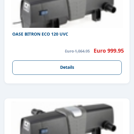
OASE BITRON ECO 120 UVC
Euro 999.95
Euro 1,064.95
Details