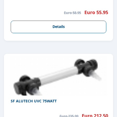
Euro 55.95
Euro 58.95
Details
SF ALUTECH UVC 75WATT
Euro 212.50
Euro 235.99