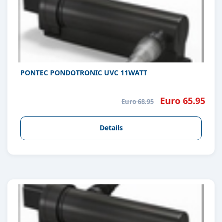
PONTEC PONDOTRONIC UVC 11WATT
Euro 65.95
Euro 68.95
Details