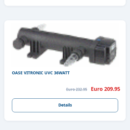
OASE VITRONIC UVC 36WATT
Euro 209.95
Euro 232.95
Details