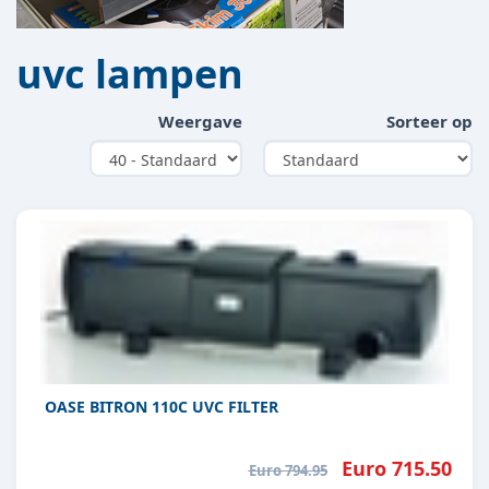
uvc lampen
Weergave
Sorteer op
OASE BITRON 110C UVC FILTER
Euro 715.50
Euro 794.95