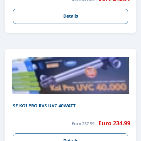
Details
SF KOI PRO RVS UVC 40WATT
Euro 234.99
Euro 257.99
Details