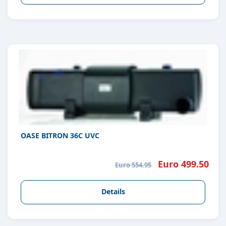
OASE BITRON 36C UVC
Euro 499.50
Euro 554.95
Details