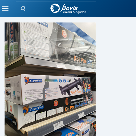
Zoeken
FILTERS
Menu