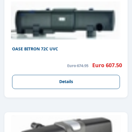
OASE BITRON 72C UVC
Euro 607.50
Euro 674.95
Details