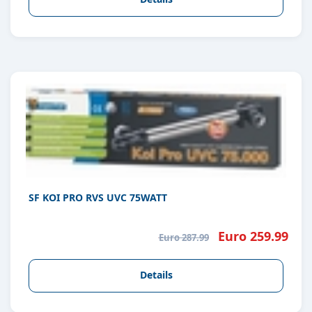
SF KOI PRO RVS UVC 75WATT
Euro 259.99
Euro 287.99
Details