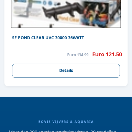
SF POND CLEAR UVC 30000 36WATT
Euro 121.50
Euro 134.99
Details
BOVIS VIJVERS & AQUARIA
Meer dan 300 soorten tropische vissen, 20 modellen