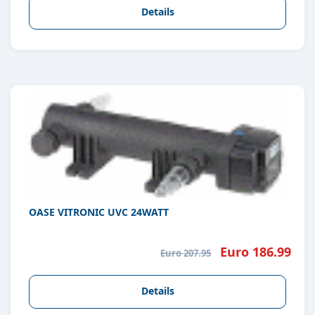
Details
OASE VITRONIC UVC 24WATT
Euro 186.99
Euro 207.95
Details