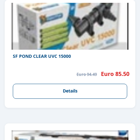
SF POND CLEAR UVC 15000
Euro 85.50
Euro 94.49
Details