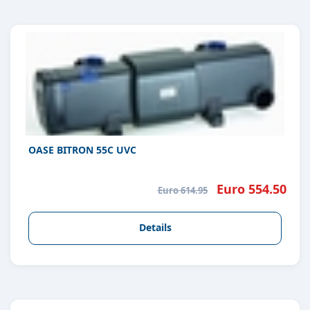
OASE BITRON 55C UVC
Euro 554.50
Euro 614.95
Details