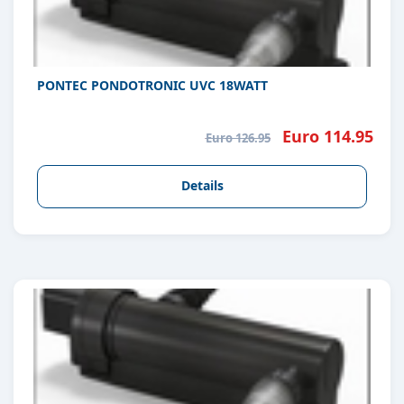
PONTEC PONDOTRONIC UVC 18WATT
Euro 114.95
Euro 126.95
Details