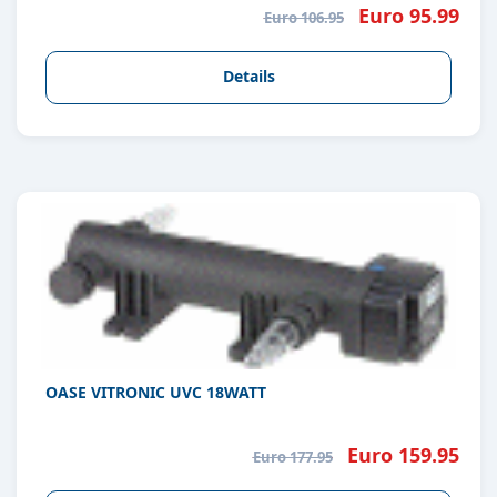
Euro 95.99
Euro 106.95
Details
OASE VITRONIC UVC 18WATT
Euro 159.95
Euro 177.95