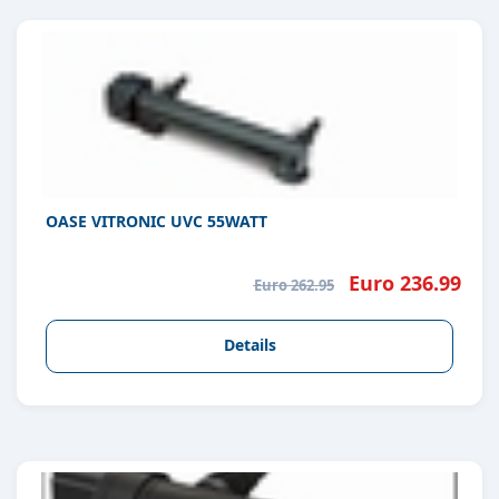
OASE VITRONIC UVC 55WATT
Euro 236.99
Euro 262.95
Details