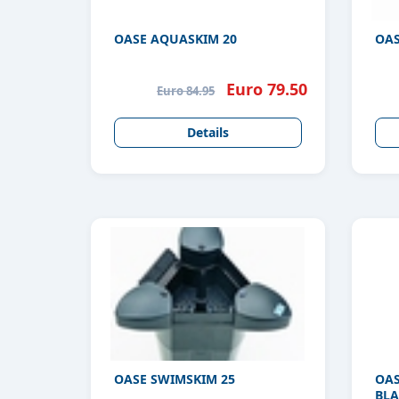
OASE AQUASKIM 20
OAS
Euro 79.50
Euro 84.95
Details
OASE SWIMSKIM 25
OASE
BL