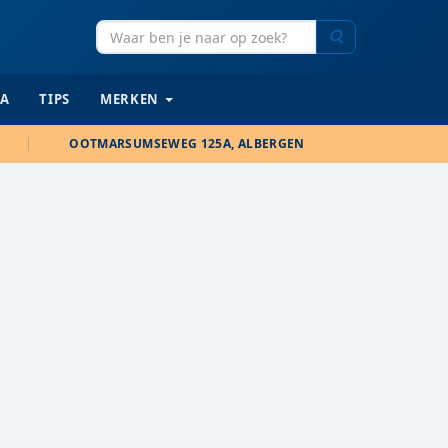
Zoeken
IA
TIPS
MERKEN
OOTMARSUMSEWEG 125A, ALBERGEN