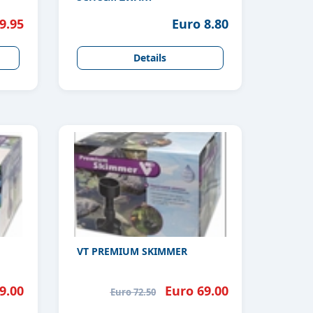
9.95
Euro 8.80
Details
VT PREMIUM SKIMMER
9.00
Euro 69.00
Euro 72.50