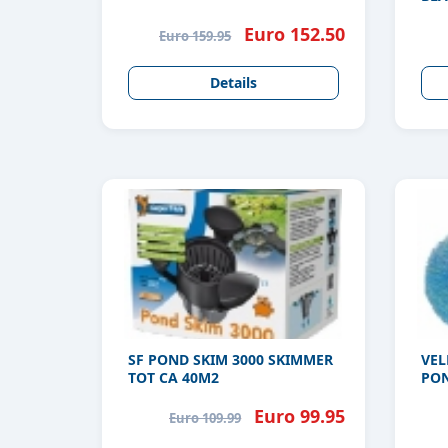
Euro 152.50
Euro 159.95
Details
SF POND SKIM 3000 SKIMMER
VEL
TOT CA 40M2
PO
Euro 99.95
Euro 109.99