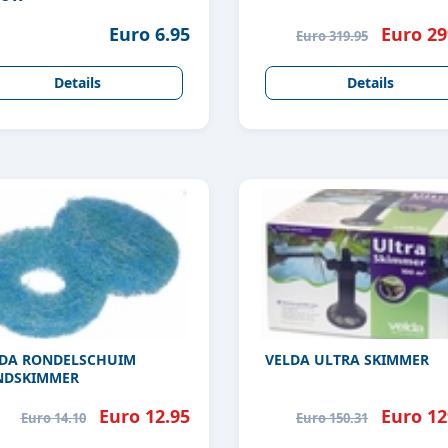
Euro 6.95
Euro 29
Euro 319.95
Details
Details
DA RONDELSCHUIM
VELDA ULTRA SKIMMER
NDSKIMMER
Euro 12.95
Euro 12
Euro 14.10
Euro 150.31