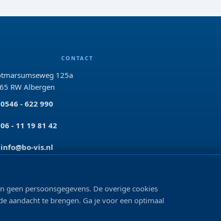
CONTACT
tmarsumseweg 125a
65 RW Albergen
0546 - 622 990
06 - 11 19 81 42
info@bo-vis.nl
VOLG ONS
len geen persoonsgegevens. De overige cookies
 de aandacht te brengen. Ga je voor een optimaal