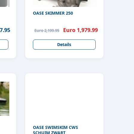
OASE SKIMMER 250
7.95
Euro 1,979.99
Euro 2,199.95
Details
OASE SWIMSKIM CWS
SCHUIM ZWART