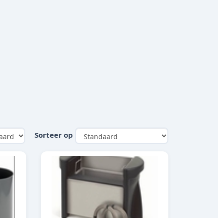
Sorteer op