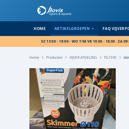
HOME
ARTIKELGROEPEN
FAQ VIJVER
DI 13:00 - 18:00 - WO T/M VR 10:00 - 18:00 · ZA 09:
Home
Producten
VIJVER AFDELING
FILTERS
sk