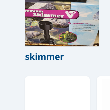
skimmer