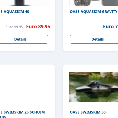
E AQUASKIM 40
OASE AQUASKIM GRAVITY
Euro 89.95
Euro 7
Euro 99.95
Details
Details
 SWIMSKIM 25 SCHUIM
OASE SWIMSKIM 50
AUW