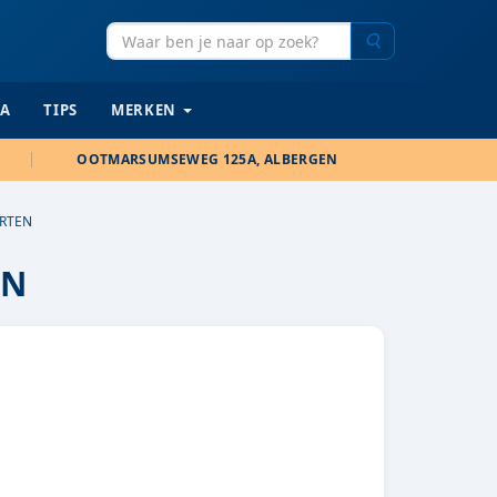
Zoeken
IA
TIPS
MERKEN
OOTMARSUMSEWEG 125A, ALBERGEN
ORTEN
EN