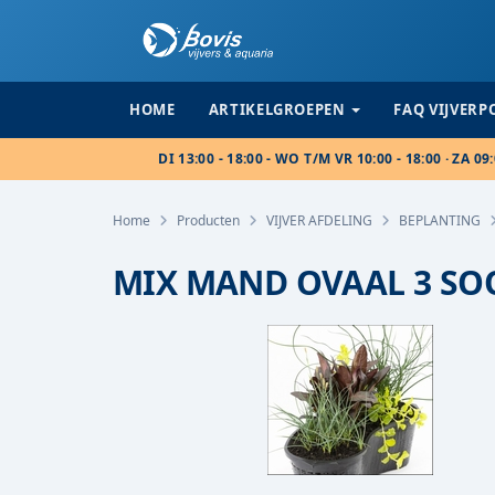
HOME
ARTIKELGROEPEN
FAQ VIJVER
DI 13:00 - 18:00 - WO T/M VR 10:00 - 18:00 · ZA 09:
Home
Producten
VIJVER AFDELING
BEPLANTING
MIX MAND OVAAL 3 SO