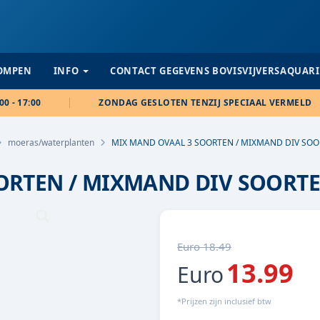
POMPEN
INFO
CONTACT GEGEVENS BOVISVIJVERSAQUAR
00 - 17:00
ZONDAG GESLOTEN TENZIJ SPECIAAL VERMELD
moeras/waterplanten
MIX MAND OVAAL 3 SOORTEN / MIXMAND DIV SO
ORTEN / MIXMAND DIV SOORT
Euro 18.49
13.99
Euro
*Prijzen zijn inclusief btw