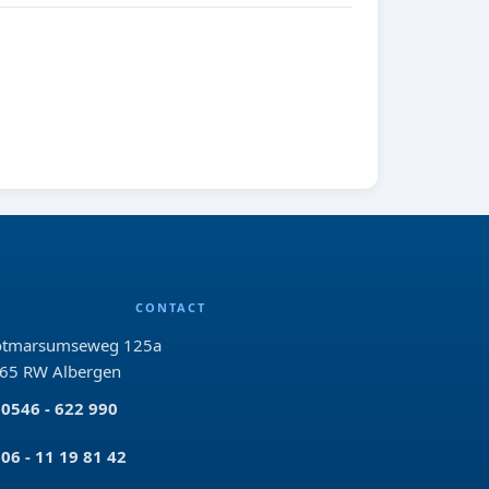
CONTACT
tmarsumseweg 125a
65 RW Albergen
0546 - 622 990
06 - 11 19 81 42